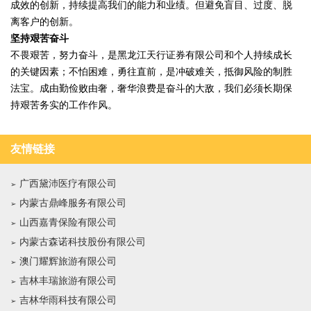
成效的创新，持续提高我们的能力和业绩。但避免盲目、过度、脱
离客户的创新。
坚持艰苦奋斗
不畏艰苦，努力奋斗，是黑龙江天行证券有限公司和个人持续成长
的关键因素；不怕困难，勇往直前，是冲破难关，抵御风险的制胜
法宝。成由勤俭败由奢，奢华浪费是奋斗的大敌，我们必须长期保
持艰苦务实的工作作风。
友情链接
广西黛沛医疗有限公司
内蒙古鼎峰服务有限公司
山西嘉青保险有限公司
内蒙古森诺科技股份有限公司
澳门耀辉旅游有限公司
吉林丰瑞旅游有限公司
吉林华雨科技有限公司